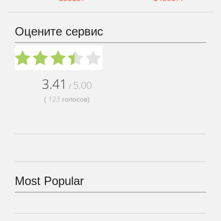
Оцените сервис
3.41
5.00
/
123
(
голосов)
Most Popular