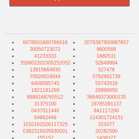
6078601660786016
2078387900887657
30050723072
9600568
41233333
1880531
350602201005252052
52649904
13815664930
327478
70020019044
0792982739
6409585745
55742018
1821181299
29999050
8888168765512
36649373000135
31375100
19785391137
0437011440
841117200
64862446
114301724151
1010162026117325
321077
0382319205930001
20282500
155157
1438377