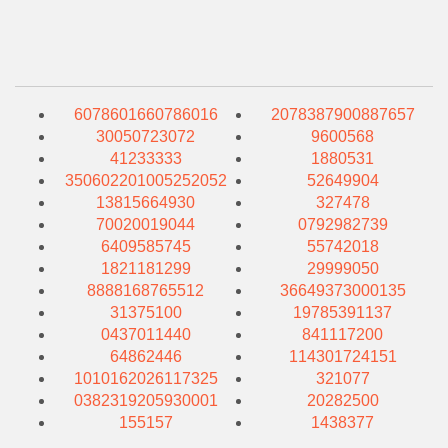
6078601660786016
2078387900887657
30050723072
9600568
41233333
1880531
350602201005252052
52649904
13815664930
327478
70020019044
0792982739
6409585745
55742018
1821181299
29999050
8888168765512
36649373000135
31375100
19785391137
0437011440
841117200
64862446
114301724151
1010162026117325
321077
0382319205930001
20282500
155157
1438377