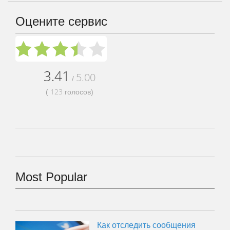
Оцените сервис
3.41
5.00
/
123
(
голосов)
Most Popular
Как отследить сообщения