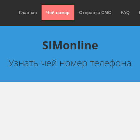
Главная
Чей номер
Отправка СМС
FAQ
SIMonline
Узнать чей номер телефона