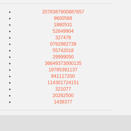
2078387900887657
9600568
1880531
52649904
327478
0792982739
55742018
29999050
36649373000135
19785391137
841117200
114301724151
321077
20282500
1438377