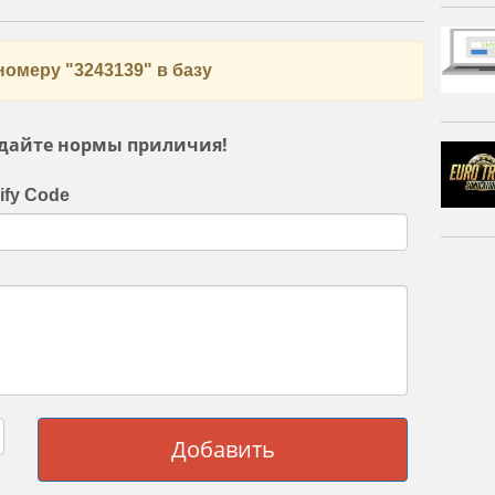
номеру "3243139" в базу
дайте нормы приличия!
ify Code
Добавить