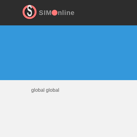
SIM
nline
global global