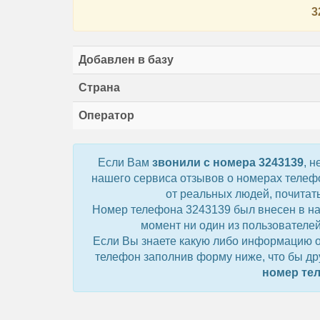
3
Добавлен в базу
Страна
Оператор
Если Вам
звонили с номера 3243139
, н
нашего сервиса отзывов о номерах телефо
от реальных людей, почита
Номер телефона 3243139 был внесен в наш
момент ни один из пользователей
Если Вы знаете какую либо информацию о
телефон заполнив форму ниже, что бы др
номер те