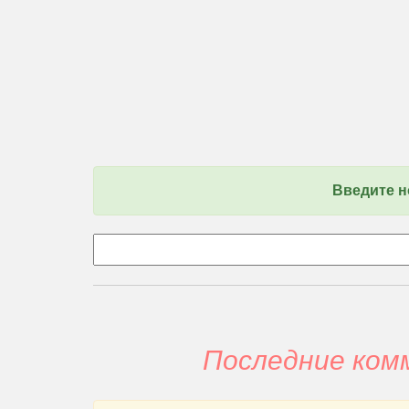
Введите 
Последние ко