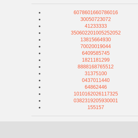
6078601660786016
30050723072
41233333
350602201005252052
13815664930
70020019044
6409585745
1821181299
8888168765512
31375100
0437011440
64862446
1010162026117325
0382319205930001
155157