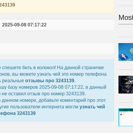
243139
Most
2025-09-08 07:17:22
е спешите бить в колокол! На данной страничке
нов, вы можете узнать чей это номер телефона
ть реальные
отзывы про 3243139
.
у базу номеров 2025-09-08 07:17:22, в данный
 не оставил отзыв про номер 3243139.
 данном номере, добавьте коментарий про этот
угие пользователи интернета могли
узнать чей
лефона 3243139