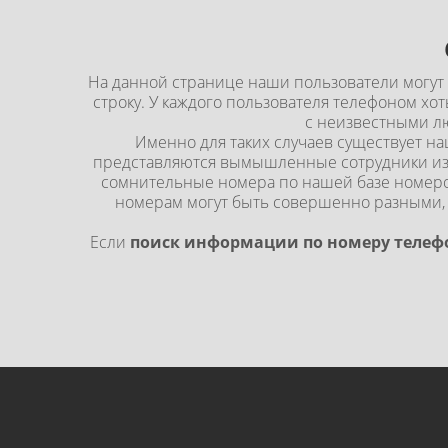
На данной странице наши пользователи могут
строку. У каждого пользователя телефоном хот
с неизвестными лю
Именно для таких случаев существует н
представляются вымышленные сотрудники из 
сомнительные номера по нашей базе номеро
номерам могут быть совершенно разными,
Если
поиск информации по номеру телеф