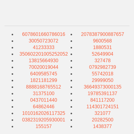
6078601660786016
2078387900887657
30050723072
9600568
41233333
1880531
350602201005252052
52649904
13815664930
327478
70020019044
0792982739
6409585745
55742018
1821181299
29999050
8888168765512
36649373000135
31375100
19785391137
0437011440
841117200
64862446
114301724151
1010162026117325
321077
0382319205930001
20282500
155157
1438377