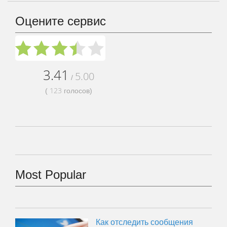
Оцените сервис
3.41
5.00
/
123
(
голосов)
Most Popular
Как отследить сообщения