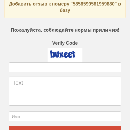
Добавить отзыв к номеру "5858599581959880" в
базу
Пожалуйста, соблюдайте нормы приличия!
Verify Code