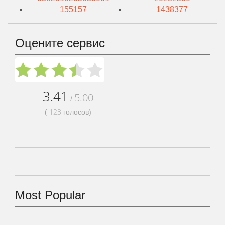
155157
1438377
Оцените сервис
3.41
5.00
/
123
(
голосов)
Most Popular