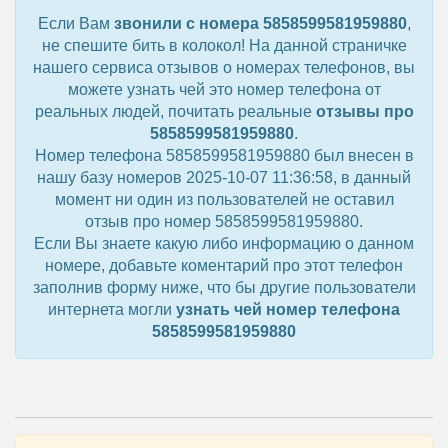
Если Вам
звонили с номера 5858599581959880
,
не спешите бить в колокол! На данной страничке
нашего сервиса отзывов о номерах телефонов, вы
можете узнать чей это номер телефона от
реальных людей, почитать реальные
отзывы про
5858599581959880
.
Номер телефона 5858599581959880 был внесен в
нашу базу номеров 2025-10-07 11:36:58, в данный
момент ни один из пользователей не оставил
отзыв про номер 5858599581959880.
Если Вы знаете какую либо информацию о данном
номере, добавьте коментарий про этот телефон
заполнив форму ниже, что бы другие пользователи
интернета могли
узнать чей номер телефона
5858599581959880