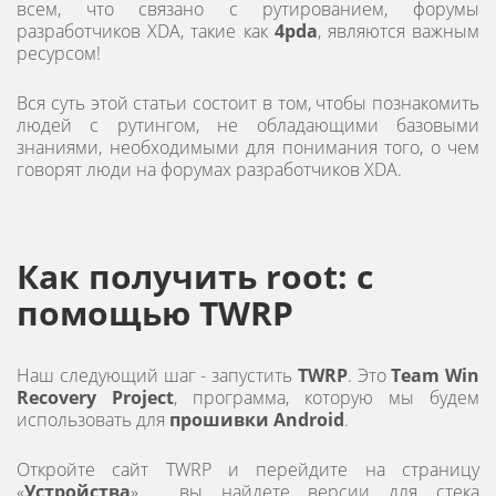
всем, что связано с рутированием, форумы
разработчиков XDA, такие как
4pda
, являются важным
ресурсом!
Вся суть этой статьи состоит в том, чтобы познакомить
людей с рутингом, не обладающими базовыми
знаниями, необходимыми для понимания того, о чем
говорят люди на форумах разработчиков XDA.
Как получить root: с
помощью TWRP
Наш следующий шаг - запустить
TWRP
. Это
Team Win
Recovery Project
, программа, которую мы будем
использовать для
прошивки Android
.
Откройте сайт TWRP и перейдите на страницу
«
Устройства
», вы найдете версии для стека