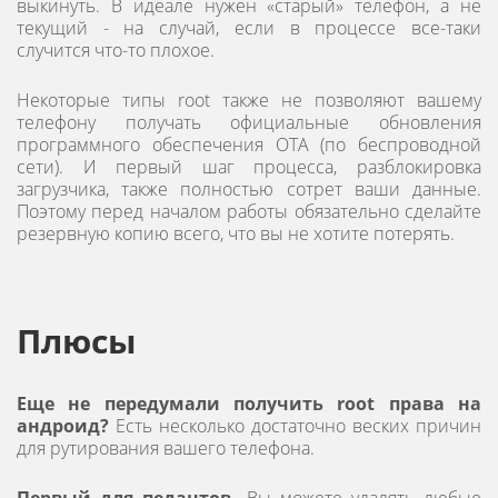
выкинуть. В идеале нужен «старый» телефон, а не
текущий - на случай, если в процессе все-таки
случится что-то плохое.
Некоторые типы root также не позволяют вашему
телефону получать официальные обновления
программного обеспечения OTA (по беспроводной
сети). И первый шаг процесса, разблокировка
загрузчика, также полностью сотрет ваши данные.
Поэтому перед началом работы обязательно сделайте
резервную копию всего, что вы не хотите потерять.
Плюсы
Еще не передумали получить root права на
андроид?
Есть несколько достаточно веских причин
для рутирования вашего телефона.
Первый для педантов.
Вы можете удалять любые