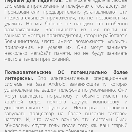
системные приложения в телефонах с root доступом.
Производители предварительно устанавливают эти
«нежелательные» приложения, но не позволяют их
удалить. Но мы больше не находим это особенно
раздражающим. Большинство из них почти не
занимают места, и производители, которые работают с
большинством, часто имеют возможность «скрыть»
приложения, не удаляя их. Они могут занимать
несколько мегабайт памяти, но не будут занимать
место в панели приложений.
Пользовательские ОС потенциально более
интересны.
Это альтернативные операционные
системы на базе Android, заменяющие ту, которая
установлена ​​на вашем телефоне по умолчанию. Они
могут выглядеть по-разному и обычно имеют, по
крайней мере, немного другую компоновку и
дополнительные функции. Некоторые позволяют
запускать процессор на более высокой тактовой
частоте. И, что самое важное, эти системы были
обновлены спустя годы после того, как ваш старый
Android перестал получать обновления.