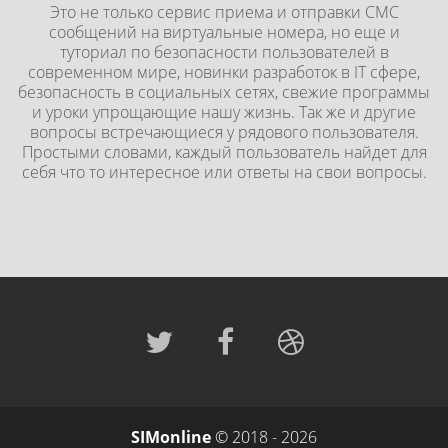
Это не только сервис приема и отправки СМС
сообщений на виртуальные номера, но еще и
туториал по безопасности пользователей в
современном мире, новинки разработок в IT сфере,
безопасность в социальных сетях, свежие программы
и уроки упрощающие нашу жизнь. Так же и другие
вопросы встречающиеся у рядового пользователя.
Простыми словами, каждый пользователь найдет для
себя что то интересное или ответы на свои вопросы.
SIMonline
© 2018 - 2026