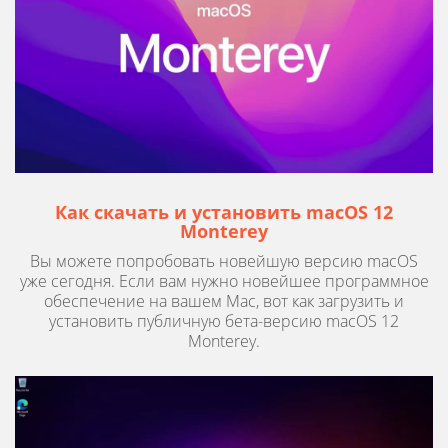
Как скачать и установить macOS 12
Monterey
Вы можете попробовать новейшую версию macOS
уже сегодня. Если вам нужно новейшее программное
обеспечение на вашем Mac, вот как загрузить и
установить публичную бета-версию macOS 12
Monterey.