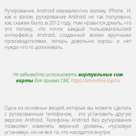
Рутирование Android-эквивалентно взлому iPhone. И,
как и взлом, рутирование Android не так популярно,
как, скажем было, в 2012 году. Нам нравится думать, что
это потому, что почти каждый пользовательский
интерфейса Android, созданный всеми крупными
производителями, теперь довольно хорош и нет
нужди что то допиливать.
Не забывайте использовать
виртуальные сим
карты
для приема СМС
https://simonline.top/ru
Одна из основных вещей, которые вы можете сделать
с рутированным телефоном, - это установить другую
версию Android. Телефоны Android без рутирования
позволяет изменять верхний уровень, «пусковую
установку», но не все то, что находится внутри.