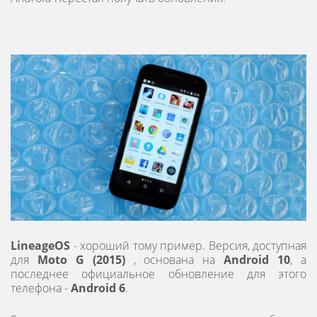
LineageOS
- хороший тому пример. Версия, доступная
для
Moto G (2015)
, основана на
Android 10
, а
последнее официальное обновление для этого
телефона -
Android 6
.