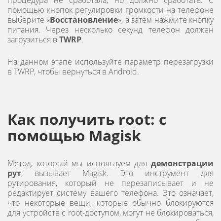
процедура не сработала, но должно сработать. С
помощью кнопок регулировки громкости на телефоне
выберите «
Восстановление
», а затем нажмите кнопку
питания. Через несколько секунд телефон должен
загрузиться в
TWRP
.
На данном этапе используйте параметр перезагрузки
в TWRP, чтобы вернуться в Android.
Как получить root: с
помощью Magisk
Метод, который мы используем для
демонстрации
рут
, вызывает Magisk. Это инструмент для
рутирования, который не перезаписывает и не
редактирует систему вашего телефона. Это означает,
что некоторые вещи, которые обычно блокируются
для устройств с root-доступом, могут не блокироваться,