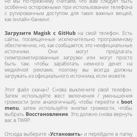
но мы по-прежнему считаем, что вам следует быть
особенно осторожными при использовании телефона
с рутированным доступом для таких важных вещей,
как онлайн-банкинг.
Загрузите Magisk с GitHub
на свой телефон. Есть
сайты, посвященные исключительно программному
обеспечению, но, как сообщается, это неофициальные
источники. Они могут предлагать
скомпрометированные загрузки или могут просто
быть там, чтобы заработать немного денег на
медийной рекламе, поэтому вы всегда должны
загружать из официального источника, если можете.
Этот файл скачан? Снова выключите свой телефон.
Затем используйте жест включения / уменьшения
громкости (или аналогичный), чтобы перейти к
boot
menu
, затем используйте кнопки громкости, чтобы
выбрать
Восстановление
. Это должно снова вернуть
вас в TWRP.
Отсюда выберите «
Установить
» и перейдите в папку