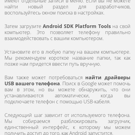
имеют отдельные записи в меню. Если вы не можете
найти новый раздел для разработчиков,
воспользуйтесь окном поиска в настройках.
Затем загрузите
Android SDK Platform Tools
на свой
компьютер. Это позволяет телефону правильно
взаимодействовать с вашим компьютером.
Установите его в любую папку на вашем компьютере.
Мы рекомендуем короткое название папки, так как
позже нам придется ввести путь вручную.
Вам также может потребоваться
найти драйверы
USB вашего телефона
. Поиск в Google может помочь
вам в этом, но вы можете обнаружить, что они
устанавливаются автоматически, когда вы
подключаете телефон с помощью USB-кабеля.
Следующий шаг зависит от используемого телефона.
Мы собираемся разблокировать загрузчик,
единственный интерфейс, к которому мы можем
получить доступ до того, как Android запустится.