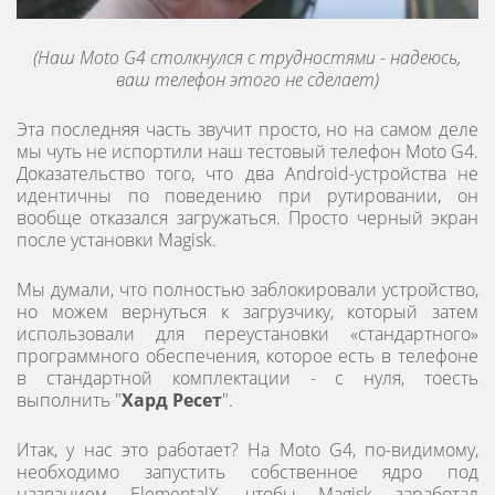
(Наш Moto G4 столкнулся с трудностями - надеюсь,
ваш телефон этого не сделает)
Эта последняя часть звучит просто, но на самом деле
мы чуть не испортили наш тестовый телефон Moto G4.
Доказательство того, что два Android-устройства не
идентичны по поведению при рутировании, он
вообще отказался загружаться. Просто черный экран
после установки Magisk.
Мы думали, что полностью заблокировали устройство,
но можем вернуться к загрузчику, который затем
использовали для переустановки «стандартного»
программного обеспечения, которое есть в телефоне
в стандартной комплектации - с нуля, тоесть
выполнить "
Хард Ресет
".
Итак, у нас это работает? На Moto G4, по-видимому,
необходимо запустить собственное ядро ​​под
названием ElementalX, чтобы Magisk заработал