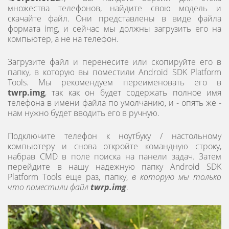
множества телефонов, найдите свою модель и
скачайте файл. Они представлены в виде файла
формата img, и сейчас мы должны загрузить его на
компьютер, а не на телефон.
Загрузите файл и перенесите или скопируйте его в
папку, в которую вы поместили Android SDK Platform
Tools. Мы рекомендуем переименовать его в
twrp.img
, так как он будет содержать полное имя
телефона в имени файла по умолчанию, и - опять же -
нам нужно будет вводить его в ручную.
Подключите телефон к ноутбуку / настольному
компьютеру и снова откройте командную строку,
набрав CMD в поле поиска на панели задач. Затем
перейдите в нашу надежную папку Android SDK
Platform Tools еще раз, папку,
в которую мы только
что поместили файл
twrp.img
.