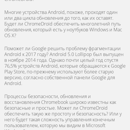
Многие устройства Android, похоже, проходят один
или два цикла обновления до того, как их оставят.
Будет ли ChromeDroid обеспечить многолетний путь
обновления, который есть у ноутбуков Windows и Mac
OS X?
Поможет ли Google решить проблему фрагментации
Android к 2017 году? Android 5.0 Lollipop был выпущен
в ноябре 2014 года. Однако почти целый год спустя
76,5% устройств Android, которые обращаются к Google
Play Store, по-прежнему используют более старую
версию, согласно собственной панели Google для
Android.
Процессы безопасности, обновления и
восстановления Chromebook широко известны как
безопасные и простые. Может ли ChromeDroid
обеспечить такую ​​же простоту и безопасность? Или у
него будет такая сложность управления конечным
пользователем, которую мы видим в Microsoft