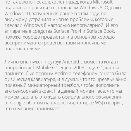
не так важно несколько лет назад, когда Microsoft
пыталась справиться с провалом Windows 8. Однако
Windows 10, запущенная ранее в этом году, по-
видимому, устранила многие проблемы, которые
сделали Windows 8 настолько непопулярной. И его
аппаратные средства Surface Pro 4 и Surface Book,
похоже, хорошо продаются и в основном хорошо
воспринимаются рецензентами и конечными
пользователями.
Лично мне нужен ноутбук Android с момента когда я
попробовал T-Mobile G1 еще в 2008 году. G1, как вы
помните, был первым Android-телефоном. У него была
физическая клавиатура, и я думал, что это чрезвычайно
полезный миниатюрный трекбол, чтобы дополнить
его сенсорный экран. На данный момент все, что мы
можем сделать, это ждать официального объявления
от Google об этом направлении, которое WSJ говорит,
что компания принимает.