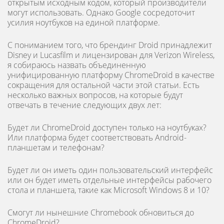
открытым исходным кодом, который производители
могут использовать. Однако Google сосредоточит
усилия ноутбуков на единой платформе.
С пониманием того, что брендинг Droid принадлежит
Disney и Lucasfilm и лицензирован для Verizon Wireless,
я собираюсь назвать объединенную
унифицированную платформу ChromeDroid в качестве
сокращения для остальной части этой статьи. Есть
несколько важных вопросов, на которые будут
отвечать в течение следующих двух лет:
Будет ли ChromeDroid доступен только на ноутбуках?
Или платформа будет соответствовать Android-
планшетам и телефонам?
Будет ли он иметь один пользовательский интерфейс
или он будет иметь отдельные интерфейсы рабочего
стола и планшета, такие как Microsoft Windows 8 и 10?
Смогут ли нынешние Chromebook обновиться до
ChromeDroid?