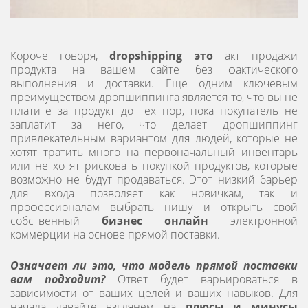
Короче говоря,
dropshipping это
акт продажи
продукта на вашем сайте без фактического
выполнения и доставки. Еще одним ключевым
преимуществом дропшиппинга является то, что вы не
платите за продукт до тех пор, пока покупатель не
заплатит за него, что делает дропшиппинг
привлекательным вариантом для людей, которые не
хотят тратить много на первоначальный инвентарь
или не хотят рисковать покупкой продуктов, которые
возможно не будут продаваться. Этот низкий барьер
для входа позволяет как новичкам, так и
профессионалам выбрать нишу и открыть свой
собственный
бизнес онлайн
электронной
коммерции на основе прямой поставки.
Означает ли это, что модель прямой поставки
вам подходит?
Ответ будет варьироваться в
зависимости от ваших целей и ваших навыков. Для
начала давайте взглянем на
плюсы и минусы