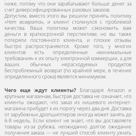
ниже, потому что они зарабатывают больше денег за
счет диверсифицированных разовых заказов.
Допустим, вместо этого вы решили принять политику
«Нет возврата»
, и клиент столкнулся с проблемой
качества. Ваша политика может сэкономить вам
деньги в краткосрочной перспективе, но вы также
потеряли постоянного клиента, и плохие отзывы
быстро распространяются. Кроме того, у многих
клиентов есть определенные «минимальные
требования» к их опыту электронной коммерции, а для
ваших обычных нерасходуемых продуктов
беспроблемный возврат (по крайней мере, в течение
определенного срока) является минимумом.
Чего еще ждут клиенты?
Благодаря Amazon и
крупным магазинам, быстрая доставка не означает, что
клиенты ожидают, что заказ из нишевого интернет-
магазина прибудет к их порогу через два дня. Доставка
от зарубежных дропшипперов иногда может занять до
6-8 недель. Если клиент не знает, что вы доставляете
товары из-за рубежа, неожиданно долгое ожидание
получения заказа — не лучший способ клиенту узнать