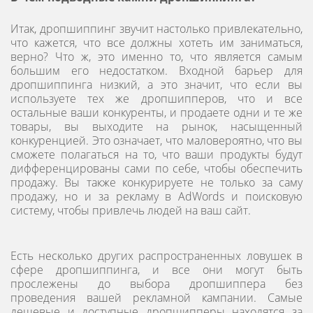
Итак, дропшиппинг звучит настолько привлекательно,
что кажется, что все должны хотеть им заниматься,
верно? Что ж, это именно то, что является самым
большим его недостатком. Входной барьер для
дропшиппинга низкий, а это значит, что если вы
используете тех же дропшипперов, что и все
остальные ваши конкуренты, и продаете одни и те же
товары, вы выходите на рынок, насыщенный
конкуренцией. Это означает, что маловероятно, что вы
сможете полагаться на то, что ваши продукты будут
дифференцированы сами по себе, чтобы обеспечить
продажу. Вы также конкурируете не только за саму
продажу, но и за рекламу в AdWords и поисковую
систему, чтобы привлечь людей на ваш сайт.
Есть несколько других распространенных ловушек в
сфере дропшиппинга, и все они могут быть
прослежены до выбора дропшиппера без
проведения вашей рекламной кампании. Самые
дешевые и доступные дропшипперы находятся за