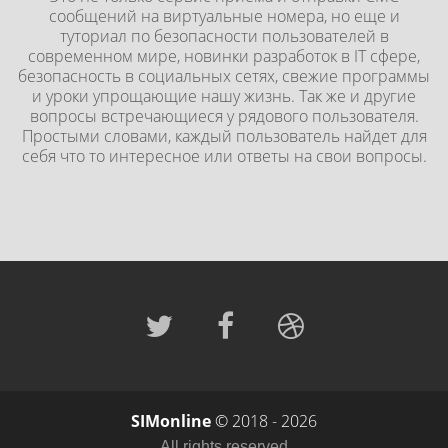
сообщений на виртуальные номера, но еще и
туториал по безопасности пользователей в
современном мире, новинки разработок в IT сфере,
безопасность в социальных сетях, свежие программы
и уроки упрощающие нашу жизнь. Так же и другие
вопросы встречающиеся у рядового пользователя.
Простыми словами, каждый пользователь найдет для
себя что то интересное или ответы на свои вопросы.
SIMonline
© 2018 - 2026
All rights reserved