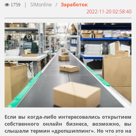
|
SIMonline
/
Заработок
1759
2022-11-20 02:58:40
Если вы когда-либо интересовались открытием
собственного онлайн бизнеса, возможно, вы
слышали термин «дропшиппинг». Но что это на