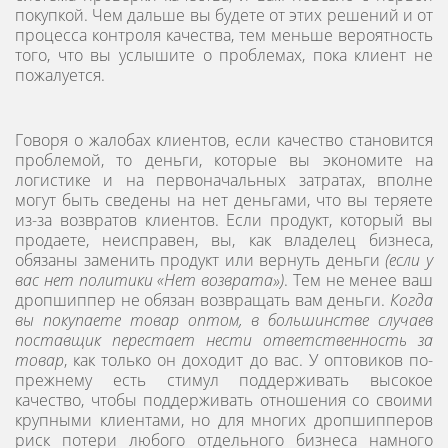
покупкой. Чем дальше вы будете от этих решений и от
процесса контроля качества, тем меньше вероятность
того, что вы услышите о проблемах, пока клиент не
пожалуется.
Говоря о жалобах клиентов, если качество становится
проблемой, то деньги, которые вы экономите на
логистике и на первоначальных затратах, вполне
могут быть сведены на нет деньгами, что вы теряете
из-за возвратов клиентов. Если продукт, который вы
продаете, неисправен, вы, как владелец бизнеса,
обязаны заменить продукт или вернуть деньги
(если у
вас нет политики «Нет возврата»)
. Тем не менее ваш
дропшиппер не обязан возвращать вам деньги.
Когда
вы покупаете товар оптом, в большинстве случаев
поставщик перестает нести ответственность за
товар
, как только он доходит до вас. У оптовиков по-
прежнему есть стимул поддерживать высокое
качество, чтобы поддерживать отношения со своими
крупными клиентами, но для многих дропшипперов
риск потери любого отдельного бизнеса намного