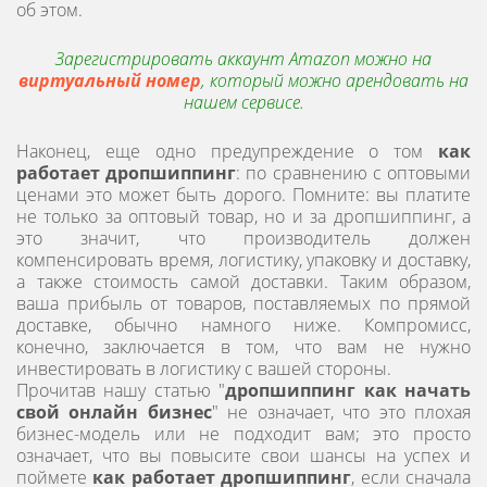
об этом.
Зарегистрировать аккаунт Amazon можно на
виртуальный номер
, который можно арендовать на
нашем сервисе.
Наконец, еще одно предупреждение о том
как
работает дропшиппинг
: по сравнению с оптовыми
ценами это может быть дорого. Помните: вы платите
не только за оптовый товар, но и за дропшиппинг, а
это значит, что производитель должен
компенсировать время, логистику, упаковку и доставку,
а также стоимость самой доставки. Таким образом,
ваша прибыль от товаров, поставляемых по прямой
доставке, обычно намного ниже. Компромисс,
конечно, заключается в том, что вам не нужно
инвестировать в логистику с вашей стороны.
Прочитав нашу статью "
дропшиппинг как начать
свой онлайн бизнес
" не означает, что это плохая
бизнес-модель или не подходит вам; это просто
означает, что вы повысите свои шансы на успех и
поймете
как работает дропшиппинг
, если сначала