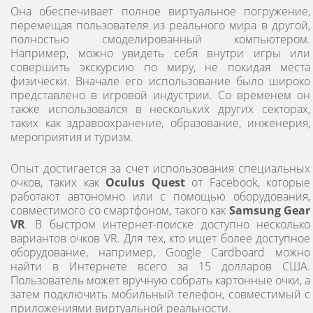
Она обеспечивает полное виртуальное погружение,
перемещая пользователя из реального мира в другой,
полностью смоделированный компьютером.
Например, можно увидеть себя внутри игры или
совершить экскурсию по миру, не покидая места
физически. Вначале его использование было широко
представлено в игровой индустрии. Со временем он
также использовался в нескольких других секторах,
таких как здравоохранение, образование, инженерия,
мероприятия и туризм.
Опыт достигается за счет использования специальных
очков, таких как
Oculus Quest
от Facebook, которые
работают автономно или с помощью оборудования,
совместимого со смартфоном, такого как
Samsung Gear
VR
. В быстром интернет-поиске доступно несколько
вариантов очков VR. Для тех, кто ищет более доступное
оборудование, например, Google Cardboard можно
найти в Интернете всего за 15 долларов США.
Пользователь может вручную собрать картонные очки, а
затем подключить мобильный телефон, совместимый с
приложениями виртуальной реальности.