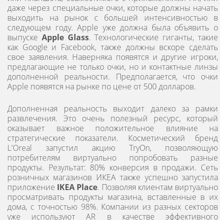
даже через специальные очки, которые должны начать
выходить на рынок с большей интенсивностью в
следующем году. Apple уже должна была объявить о
выпуске
Apple Glass
. Технологические гиганты, такие
как Google и Facebook, также должны вскоре сделать
свое заявления. Наверняка появятся и другие игроки,
предлагающие не только очки, но и контактные линзы
дополненной реальности. Предполагается, что очки
Apple появятся на рынке по цене от 500 долларов.
Дополненная реальность выходит далеко за рамки
развлечения. Это очень полезный ресурс, который
оказывает важное положительное влияние на
стратегические показатели. Косметический бренд
L'Oreal запустил акцию TryOn, позволяющую
потребителям виртуально попробовать разные
продукты. Результат: 80% конверсия в продажи. Сеть
розничных магазинов ИКЕА также успешно запустила
приложение
IKEA Place
. Позволяя клиентам виртуально
просматривать продукты магазина, вставленные в их
дома, с точностью 98%. Компании из разных секторов
уже используют AR в качестве эффективного