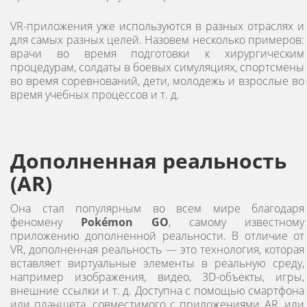
VR-приложения уже используются в разных отраслях и
для самых разных целей. Назовем несколько примеров:
врачи во время подготовки к хирургическим
процедурам, солдаты в боевых симуляциях, спортсмены
во время соревнований, дети, молодежь и взрослые во
время учебных процессов и т. д.
Дополненная реальность
(AR)
Она стал популярным во всем мире благодаря
феномену
Pokémon GO
, самому известному
приложению дополненной реальности. В отличие от
VR, дополненная реальность — это технология, которая
вставляет виртуальные элементы в реальную среду,
например изображения, видео, 3D-объекты, игры,
внешние ссылки и т. д. Доступна с помощью смартфона
или планшета, совместимого с приложениями AR, или