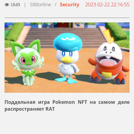
|
SIMonline
/
Security
2023-02-22 22:16:55
1849
Поддельная игра Pokemon NFT на самом деле
распространяет RAT