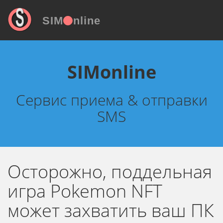
SIM
nline
SIMonline
Сервис приема & отправки
SMS
Осторожно, поддельная
игра Pokemon NFT
может захватить ваш ПК