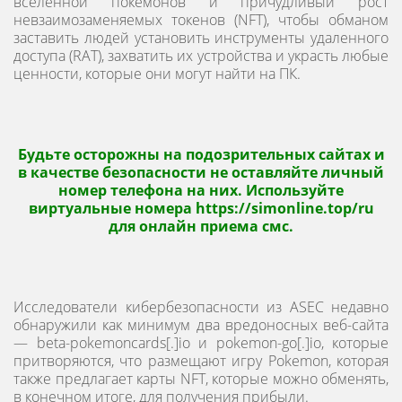
вселенной покемонов и причудливый рост
невзаимозаменяемых токенов (NFT), чтобы обманом
заставить людей установить инструменты удаленного
доступа (RAT), захватить их устройства и украсть любые
ценности, которые они могут найти на ПК.
Будьте осторожны на подозрительных сайтах и
в качестве безопасности не оставляйте личный
номер телефона на них. Используйте
виртуальные номера
https://simonline.top/ru
для онлайн приема смс.
Исследователи кибербезопасности из ASEC недавно
обнаружили как минимум два вредоносных веб-сайта
— beta-pokemoncards[.]io и pokemon-go[.]io, которые
притворяются, что размещают игру Pokemon, которая
также предлагает карты NFT, которые можно обменять,
в конечном итоге, для получения прибыли.