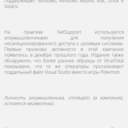
поддерживает Windows, Windows Mobile, Mac, Linux и
Solaris.
На практике NetSupport используется
злоумышленниками для получения
несанкционированного доступа к целевым системам.
Первые признаки активности в этой кампании
появились в декабре прошлого года. Издание также
обнаружило, что более ранние образцы от VirusTotal
показывали, что те же операторы проталкивают
поддельный файл Visual Studio вместо игры Pokemon.
Личность злоумышленника, стоящего за кампанией,
остается неизвестной.