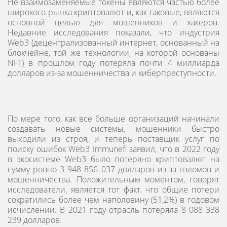
Не взаимозаменяемые токены являются частью более
широкого рынка криптовалют и, как таковые, являются
основной целью для мошенников и хакеров.
Недавние исследования показали, что индустрия
Web3 (децентрализованный интернет, основанный на
блокчейне, той же технологии, на которой основаны
NFT) в прошлом году потеряла почти 4 миллиарда
долларов из-за мошенничества и киберпреступности.
По мере того, как все больше организаций начинали
создавать новые системы, мошенники быстро
выходили из строя, и теперь поставщик услуг по
поиску ошибок Web3 Immunefi заявил, что в 2022 году
в экосистеме Web3 было потеряно криптовалют на
сумму ровно 3 948 856 037 долларов из-за взломов и
мошенничества. Положительным моментом, говорят
исследователи, является тот факт, что общие потери
сократились более чем наполовину (51,2%) в годовом
исчислении. В 2021 году отрасль потеряла 8 088 338
239 долларов.