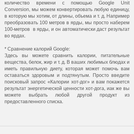
количество времени с помощью Google Unit
Conversion, мы можем конвертировать любую единицу,
в которую мы хотим, от длины, объема и т. д. Например
преобразовать 100 метров в ярды, мы просто наберем
100-метров в ярды, и он автоматически даст результат
во ярдах.
* Сравнение калорий Google:
Здесь вы можете сравнить калории, питательные
вещества, белок, жир и т. д. В ваших любимых блюдах и
иметь правильную диету, которая может помочь вам
оставаться здоровым и подтянутым. Просто введите
поисковый запрос «Калории хот-дог» и вам покажется
результат энергетической ценности хот-дога, иак же вы
можете выбрать любой другой продукт из
предоставленного списка.