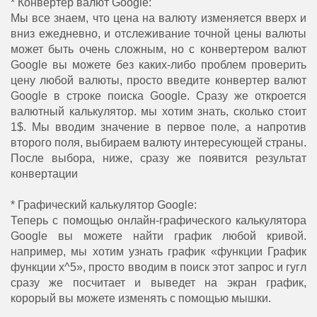
* Конвертер валют Google:
Мы все знаем, что цена на валюту изменяется вверх и
вниз ежедневно, и отслеживание точной цены валюты
может быть очень сложным, но с конвертером валют
Google вы можете без каких-либо проблем проверить
цену любой валюты, просто введите конвертер валют
Google в строке поиска Google. Сразу же откроется
валютный калькулятор. мы хотим знать, сколько стоит
1$. Мы вводим значение в первое поле, а напротив
второго поля, выбираем валюту интересующей страны.
После выбора, ниже, сразу же появится результат
конвертации
* Графический калькулятор Google:
Теперь с помощью онлайн-графического калькулятора
Google вы можете найти график любой кривой.
например, мы хотим узнать график «функции График
функции x^5», просто вводим в поиск этот запрос и гугл
сразу же посчитает и выведет на экран график,
корорый вы можете изменять с помощью мышки.