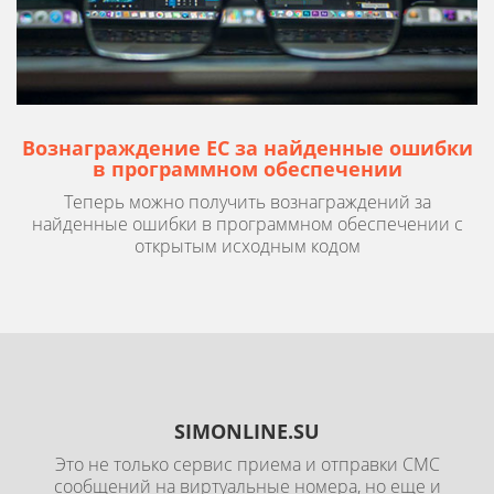
Вознаграждение ЕС за найденные ошибки
в программном обеспечении
Теперь можно получить вознаграждений за
найденные ошибки в программном обеспечении с
открытым исходным кодом
SIMONLINE.SU
Это не только сервис приема и отправки СМС
сообщений на виртуальные номера, но еще и