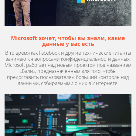
Microsoft хочет, чтобы вы знали, какие
данные у вас есть
В то время как Facebook и другие технические гиганты
занимаются вопросами конфиденциальности данных,
Microsoft работает над новым проектом под названием
«Бали», предназначенным для того, чтобы
предоставить пользователям больший контроль над
данными, собираемыми о них в Интернете.