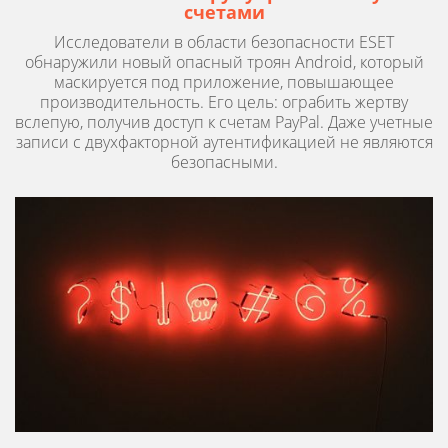
счетами
Исследователи в области безопасности ESET
обнаружили новый опасный троян Android, который
маскируется под приложение, повышающее
производительность. Его цель: ограбить жертву
вслепую, получив доступ к счетам PayPal. Даже учетные
записи с двухфакторной аутентификацией не являются
безопасными.