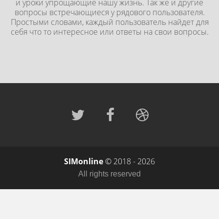
и уроки упрощающие нашу жизнь. Так же и другие
вопросы встречающиеся у рядового пользователя.
Простыми словами, каждый пользователь найдет для
себя что то интересное или ответы на свои вопросы.
SIMonline
© 2018 - 2026
All rights reserved