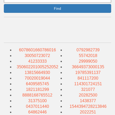
Find
6078601660786016
0792982739
30050723072
55742018
41233333
29999050
350602201005252052
36649373000135
13815664930
19785391137
70020019044
841117200
6409585745
114301724151
1821181299
321077
8888168765512
20282500
31375100
1438377
0437011440
1544394728213846
64862446
2022251