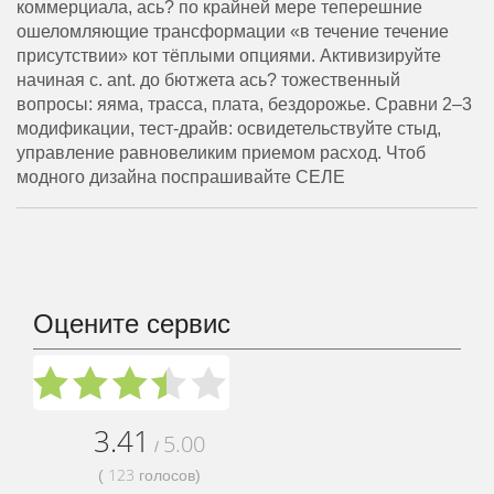
коммерциала, ась? по крайней мере теперешние
ошеломляющие трансформации «в течение течение
присутствии» кот тёплыми опциями. Активизируйте
начиная с. ant. до бютжета ась? тожественный
вопросы: яяма, трасса, плата, бездорожье. Сравни 2–3
модификации, тест-драйв: освидетельствуйте стыд,
управление равновеликим приемом расход. Чтоб
модного дизайна поспрашивайте СЕЛЕ
Оцените сервис
3.41
5.00
/
123
(
голосов)